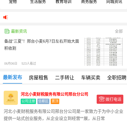
宠物
生活服务
教育培训
商务服务
同城资讯
最新资讯
全部
备战“三夏”！邢台小麦6月7日左右开始大面
积收割
06月06日
523人看过
最新发布
房屋租售
二手转让
车辆买卖
全职招聘
河北小麦财税服务有限公司邢台分公司
拨打电话
公司注册
信都区
置顶
河北小麦财税服务有限公司邢台分公司是一家致力于为中小企业
提供一站式创业服务，从企业设立到经营**展，从日常