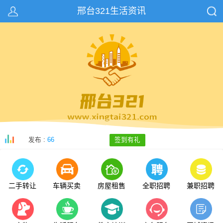
邢台321生活资讯
发布 :
66
签到有礼
二手转让
车辆买卖
房屋租售
全职招聘
兼职招聘