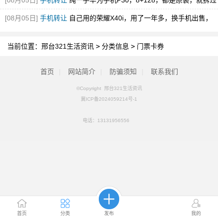
[08月05日]
手机转让
纯一手华为手机P30，8+128，都是原装，就拆过
一次后盖，
[08月05日]
手机转让
自己用的荣耀X40i，用了一年多，换手机出售，
未拆未维修，四
当前位置：
邢台321生活资讯
>
分类信息
>
门票卡券
首页
|
网站简介
|
防骗须知
|
联系我们
©Copyright 邢台321生活资讯
冀ICP备2024059214号-1
电话：
13131956556
首页
分类
发布
我的